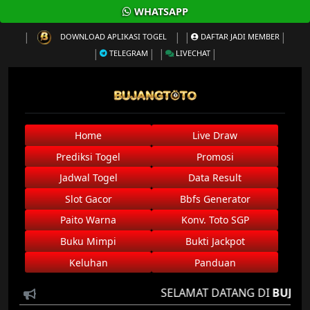
WHATSAPP
DOWNLOAD APLIKASI TOGEL
DAFTAR JADI MEMBER
TELEGRAM
LIVECHAT
Home
Live Draw
Prediksi Togel
Promosi
Jadwal Togel
Data Result
Slot Gacor
Bbfs Generator
Paito Warna
Konv. Toto SGP
Buku Mimpi
Bukti Jackpot
Keluhan
Panduan
SELAMAT DATANG DI
BUJANGT