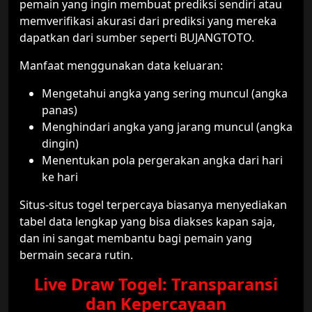
pemain yang ingin membuat prediksi sendiri atau
memverifikasi akurasi dari prediksi yang mereka
dapatkan dari sumber seperti BUJANGTOTO.
Manfaat menggunakan data keluaran:
Mengetahui angka yang sering muncul (angka
panas)
Menghindari angka yang jarang muncul (angka
dingin)
Menentukan pola pergerakan angka dari hari
ke hari
Situs-situs togel terpercaya biasanya menyediakan
tabel data lengkap yang bisa diakses kapan saja,
dan ini sangat membantu bagi pemain yang
bermain secara rutin.
Live Draw Togel: Transparansi
dan Kepercayaan