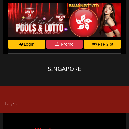
Login
Promo
RTP Slot
SINGAPORE
Tags :