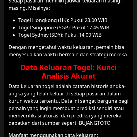
Setiap pasaran memiliki jadwal keluaran masing-
masing. Misalnya:
Togel Hongkong (HK): Pukul 23.00 WIB
Togel Singapore (SGP): Pukul 17.45 WIB
Togel Sydney (SDY): Pukul 14.00 WIB
Dengan mengetahui waktu keluaran, pemain bisa
menyesuaikan waktu bermain dan strategi mereka.
Data Keluaran Togel: Kunci
Analisis Akurat
Data keluaran togel adalah catatan historis angka-
angka yang telah keluar di setiap pasaran dalam
kurun waktu tertentu. Data ini sangat berguna bagi
pemain yang ingin membuat prediksi sendiri atau
memverifikasi akurasi dari prediksi yang mereka
dapatkan dari sumber seperti BUJANGTOTO.
Manfaat menggunakan data keluaran: