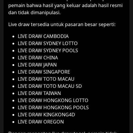
pemain bahwa hasil yang keluar adalah hasil resmi
dan tidak dimanipulasi.
Live draw tersedia untuk pasaran besar seperti:
LIVE DRAW CAMBODIA
LIVE DRAW SYDNEY LOTTO
LIVE DRAW SYDNEY POOLS
LIVE DRAW CHINA
LIVE DRAW JAPAN
LIVE DRAW SINGAPORE
LIVE DRAW TOTO MACAU
LIVE DRAW TOTO MACAU 5D
LIVE DRAW TAIWAN
LIVE DRAW HONGKONG LOTTO
LIVE DRAW HONGKONG POOLS
LIVE DRAW KINGKONG4D
LIVE DRAW OREGON