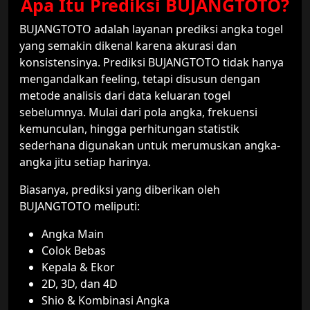
Apa Itu Prediksi BUJANGTOTO?
BUJANGTOTO adalah layanan prediksi angka togel
yang semakin dikenal karena akurasi dan
konsistensinya. Prediksi BUJANGTOTO tidak hanya
mengandalkan feeling, tetapi disusun dengan
metode analisis dari data keluaran togel
sebelumnya. Mulai dari pola angka, frekuensi
kemunculan, hingga perhitungan statistik
sederhana digunakan untuk merumuskan angka-
angka jitu setiap harinya.
Biasanya, prediksi yang diberikan oleh
BUJANGTOTO meliputi:
Angka Main
Colok Bebas
Kepala & Ekor
2D, 3D, dan 4D
Shio & Kombinasi Angka