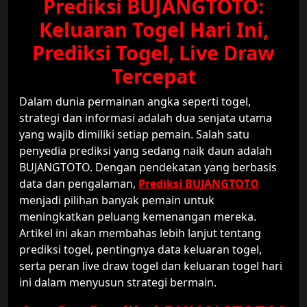
Prediksi BUJANGTOTO:
Keluaran Togel Hari Ini,
Prediksi Togel, Live Draw
Tercepat
Dalam dunia permainan angka seperti togel,
strategi dan informasi adalah dua senjata utama
yang wajib dimiliki setiap pemain. Salah satu
penyedia prediksi yang sedang naik daun adalah
BUJANGTOTO. Dengan pendekatan yang berbasis
data dan pengalaman,
Prediksi BUJANGTOTO
menjadi pilihan banyak pemain untuk
meningkatkan peluang kemenangan mereka.
Artikel ini akan membahas lebih lanjut tentang
prediksi togel, pentingnya data keluaran togel,
serta peran live draw togel dan keluaran togel hari
ini dalam menyusun strategi bermain.