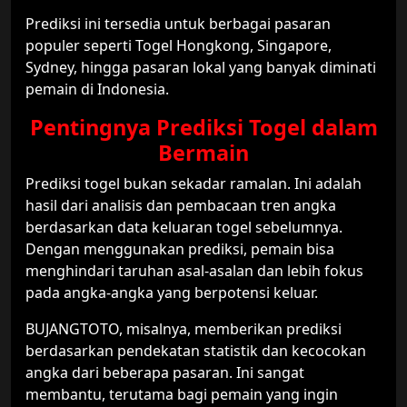
Prediksi ini tersedia untuk berbagai pasaran
populer seperti Togel Hongkong, Singapore,
Sydney, hingga pasaran lokal yang banyak diminati
pemain di Indonesia.
Pentingnya Prediksi Togel dalam
Bermain
Prediksi togel bukan sekadar ramalan. Ini adalah
hasil dari analisis dan pembacaan tren angka
berdasarkan data keluaran togel sebelumnya.
Dengan menggunakan prediksi, pemain bisa
menghindari taruhan asal-asalan dan lebih fokus
pada angka-angka yang berpotensi keluar.
BUJANGTOTO, misalnya, memberikan prediksi
berdasarkan pendekatan statistik dan kecocokan
angka dari beberapa pasaran. Ini sangat
membantu, terutama bagi pemain yang ingin