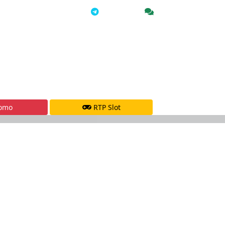
Daftar Jadi Member
Telegram
Livechat
i Togel
Slot Gacor
Alat Togel
Data Result
Bukti Jack
omo
RTP Slot
ONEY TIME RP. 15.197.500 – BUK
BUKTI JACKPOT BUJANGTOTO – WD RP.15.197.500
Jen***ro yang berhasil meraih kemenangan besar di MONE