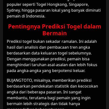
populer seperti Togel Hongkong, Singapore,
Sydney, hingga pasaran lokal yang banyak diminati
pemain di Indonesia.
Pentingnya Prediksi Togel dalam
Bermain
Prediksi togel bukan sekadar ramalan. Ini adalah
hasil dari analisis dan pembacaan tren angka
berdasarkan data keluaran togel sebelumnya.
Dengan menggunakan prediksi, pemain bisa
menghindari taruhan asal-asalan dan lebih fokus
pada angka-angka yang berpotensi keluar.
BUJANGTOTO, misalnya, memberikan prediksi
berdasarkan pendekatan statistik dan kecocokan
angka dari beberapa pasaran. Ini sangat
membantu, terutama bagi pemain yang ingin
bermain lebih strategis dan tidak hanya