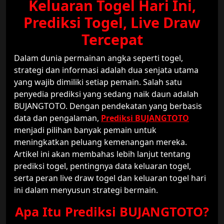
Keluaran Togel Hari Ini,
Prediksi Togel, Live Draw
Tercepat
Dalam dunia permainan angka seperti togel,
strategi dan informasi adalah dua senjata utama
yang wajib dimiliki setiap pemain. Salah satu
penyedia prediksi yang sedang naik daun adalah
BUJANGTOTO. Dengan pendekatan yang berbasis
data dan pengalaman,
Prediksi BUJANGTOTO
menjadi pilihan banyak pemain untuk
meningkatkan peluang kemenangan mereka.
Artikel ini akan membahas lebih lanjut tentang
prediksi togel, pentingnya data keluaran togel,
serta peran live draw togel dan keluaran togel hari
ini dalam menyusun strategi bermain.
Apa Itu Prediksi BUJANGTOTO?