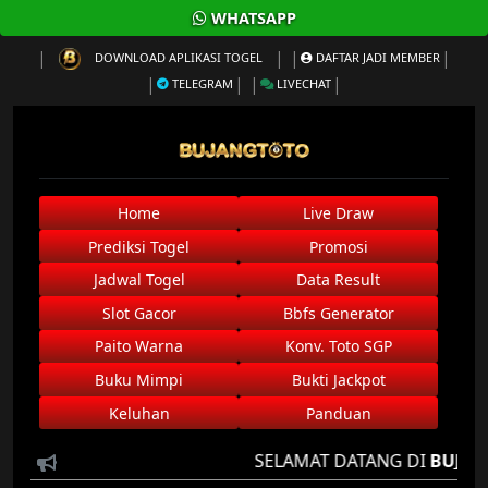
WHATSAPP
DOWNLOAD APLIKASI TOGEL
DAFTAR JADI MEMBER
TELEGRAM
LIVECHAT
Home
Live Draw
Prediksi Togel
Promosi
Jadwal Togel
Data Result
Slot Gacor
Bbfs Generator
Paito Warna
Konv. Toto SGP
Buku Mimpi
Bukti Jackpot
Keluhan
Panduan
SELAMAT DATANG DI
BUJANG