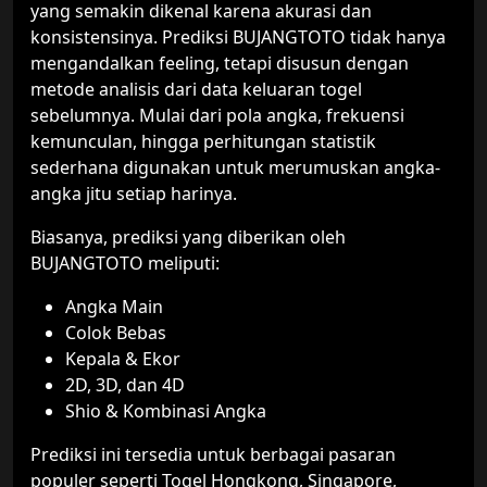
yang semakin dikenal karena akurasi dan
konsistensinya. Prediksi BUJANGTOTO tidak hanya
mengandalkan feeling, tetapi disusun dengan
metode analisis dari data keluaran togel
sebelumnya. Mulai dari pola angka, frekuensi
kemunculan, hingga perhitungan statistik
sederhana digunakan untuk merumuskan angka-
angka jitu setiap harinya.
Biasanya, prediksi yang diberikan oleh
BUJANGTOTO meliputi:
Angka Main
Colok Bebas
Kepala & Ekor
2D, 3D, dan 4D
Shio & Kombinasi Angka
Prediksi ini tersedia untuk berbagai pasaran
populer seperti Togel Hongkong, Singapore,