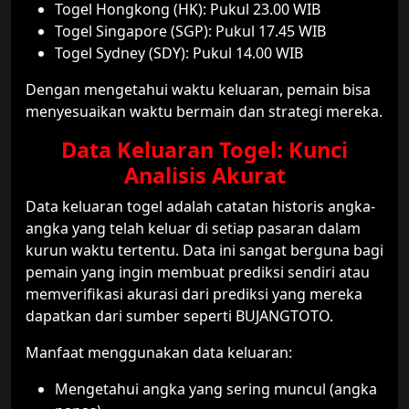
Togel Hongkong (HK): Pukul 23.00 WIB
Togel Singapore (SGP): Pukul 17.45 WIB
Togel Sydney (SDY): Pukul 14.00 WIB
Dengan mengetahui waktu keluaran, pemain bisa
menyesuaikan waktu bermain dan strategi mereka.
Data Keluaran Togel: Kunci
Analisis Akurat
Data keluaran togel adalah catatan historis angka-
angka yang telah keluar di setiap pasaran dalam
kurun waktu tertentu. Data ini sangat berguna bagi
pemain yang ingin membuat prediksi sendiri atau
memverifikasi akurasi dari prediksi yang mereka
dapatkan dari sumber seperti BUJANGTOTO.
Manfaat menggunakan data keluaran:
Mengetahui angka yang sering muncul (angka