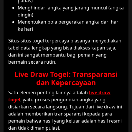
panas)
Menghindari angka yang jarang muncul (angka
dingin)
Menentukan pola pergerakan angka dari hari
ke hari
Situs-situs togel terpercaya biasanya menyediakan
tabel data lengkap yang bisa diakses kapan saja,
dan ini sangat membantu bagi pemain yang
bermain secara rutin.
Live Draw Togel: Transparansi
dan Kepercayaan
Satu elemen penting lainnya adalah
live draw
togel
, yaitu proses pengundian angka yang
disiarkan secara langsung. Tujuan dari live draw ini
adalah memberikan transparansi kepada para
pemain bahwa hasil yang keluar adalah hasil resmi
dan tidak dimanipulasi.