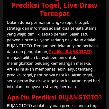
Prediksi Togel, Live Draw
Tercepat
Dalam dunia permainan angka seperti togel,
strategi dan informasi adalah dua senjata utama
yang wajib dimiliki setiap pemain. Salah satu
penyedia prediksi yang sedang naik daun adalah
BUJANGTOTO. Dengan pendekatan yang berbasis
data dan pengalaman,
Prediksi BUJANGTOTO
menjadi pilihan banyak pemain untuk
meningkatkan peluang kemenangan mereka.
Artikel ini akan membahas lebih lanjut tentang
prediksi togel, pentingnya data keluaran togel,
serta peran live draw togel dan keluaran togel hari
ini dalam menyusun strategi bermain.
Apa Itu Prediksi BUJANGTOTO?
BUJANGTOTO adalah layanan prediksi angka togel