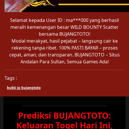
Selamat kepada User ID : ma***000 yang berhasil
meraih kemenangan besar WILD BOUNTY Scatter
bersama BUJANGTOTO!
Modal merakyat, hasil pejabat – langsung cair ke
rekening tanpa ribet. 100% PASTI BAYAR – proses
cepat, aman, dan transparan. BUJANGTOTO – Situs
Andalan Para Sultan, Semua Games Ada!
Tags :
bukti jp bujangtoto
Prediksi BUJANGTOTO:
Keluaran Togel Hari Ini,