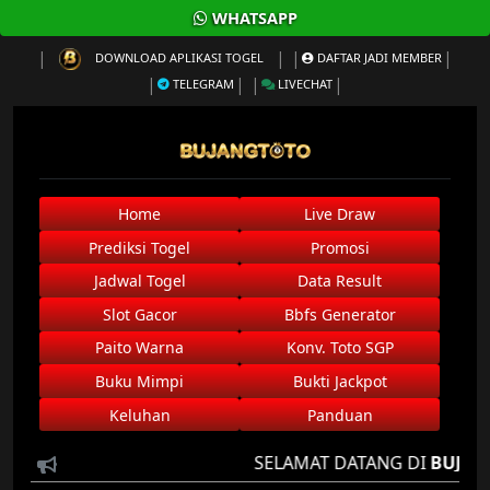
WHATSAPP
DOWNLOAD APLIKASI TOGEL
DAFTAR JADI MEMBER
TELEGRAM
LIVECHAT
Home
Live Draw
Prediksi Togel
Promosi
Jadwal Togel
Data Result
Slot Gacor
Bbfs Generator
Paito Warna
Konv. Toto SGP
Buku Mimpi
Bukti Jackpot
Keluhan
Panduan
SELAMAT DATANG DI
BUJANG