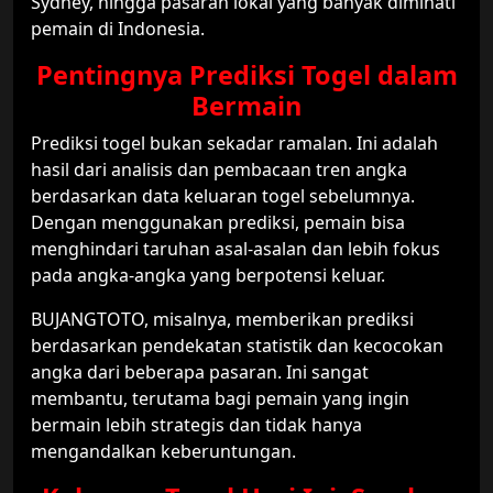
Sydney, hingga pasaran lokal yang banyak diminati
pemain di Indonesia.
Pentingnya Prediksi Togel dalam
Bermain
Prediksi togel bukan sekadar ramalan. Ini adalah
hasil dari analisis dan pembacaan tren angka
berdasarkan data keluaran togel sebelumnya.
Dengan menggunakan prediksi, pemain bisa
menghindari taruhan asal-asalan dan lebih fokus
pada angka-angka yang berpotensi keluar.
BUJANGTOTO, misalnya, memberikan prediksi
berdasarkan pendekatan statistik dan kecocokan
angka dari beberapa pasaran. Ini sangat
membantu, terutama bagi pemain yang ingin
bermain lebih strategis dan tidak hanya
mengandalkan keberuntungan.