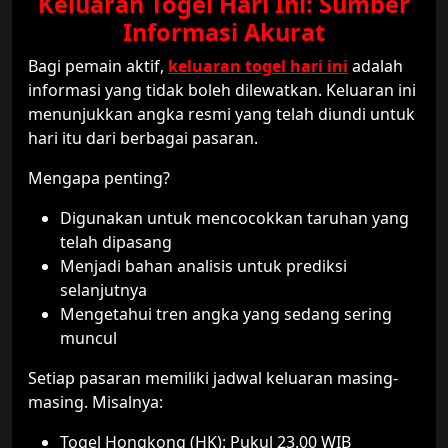
Keluaran Togel Hari Ini: Sumber
Informasi Akurat
Bagi pemain aktif,
keluaran togel hari ini
adalah
informasi yang tidak boleh dilewatkan. Keluaran ini
menunjukkan angka resmi yang telah diundi untuk
hari itu dari berbagai pasaran.
Mengapa penting?
Digunakan untuk mencocokkan taruhan yang
telah dipasang
Menjadi bahan analisis untuk prediksi
selanjutnya
Mengetahui tren angka yang sedang sering
muncul
Setiap pasaran memiliki jadwal keluaran masing-
masing. Misalnya:
Togel Hongkong (HK): Pukul 23.00 WIB