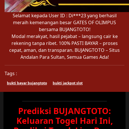
Selamat kepada User ID : Di***23 yang berhasil
meraih kemenangan besar GATES OF OLIMPUS
bersama BUJANGTOTO!
Modal merakyat, hasil pejabat – langsung cair ke
rekening tanpa ribet. 100% PASTI BAYAR – proses
cepat, aman, dan transparan. BUJANGTOTO – Situs
Andalan Para Sultan, Semua Games Ada!
Tags :
bukti bayar bujangtoto
bukti jackpot slot
Prediksi BUJANGTOTO:
Keluaran Togel Hari Ini,