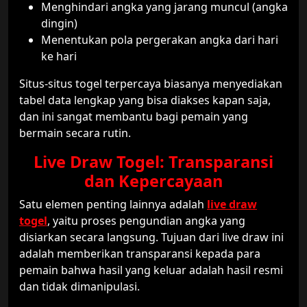
Menghindari angka yang jarang muncul (angka
dingin)
Menentukan pola pergerakan angka dari hari
ke hari
Situs-situs togel terpercaya biasanya menyediakan
tabel data lengkap yang bisa diakses kapan saja,
dan ini sangat membantu bagi pemain yang
bermain secara rutin.
Live Draw Togel: Transparansi
dan Kepercayaan
Satu elemen penting lainnya adalah
live draw
togel
, yaitu proses pengundian angka yang
disiarkan secara langsung. Tujuan dari live draw ini
adalah memberikan transparansi kepada para
pemain bahwa hasil yang keluar adalah hasil resmi
dan tidak dimanipulasi.