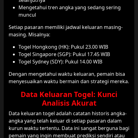
Mengetahui tren angka yang sedang sering
muncul
Setiap pasaran memiliki jadwal keluaran masing-
masing. Misalnya:
Togel Hongkong (HK): Pukul 23.00 WIB
Togel Singapore (SGP): Pukul 17.45 WIB
Togel Sydney (SDY): Pukul 14.00 WIB
Dengan mengetahui waktu keluaran, pemain bisa
menyesuaikan waktu bermain dan strategi mereka.
Data Keluaran Togel: Kunci
Analisis Akurat
Data keluaran togel adalah catatan historis angka-
angka yang telah keluar di setiap pasaran dalam
kurun waktu tertentu. Data ini sangat berguna bagi
pemain yang ingin membuat prediksi sendiri atau