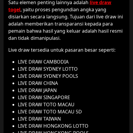
Satu elemen penting lainnya adalah
live draw
togel
, yaitu proses pengundian angka yang
disiarkan secara langsung. Tujuan dari live draw ini
adalah memberikan transparansi kepada para
pemain bahwa hasil yang keluar adalah hasil resmi
dan tidak dimanipulasi.
Live draw tersedia untuk pasaran besar seperti:
LIVE DRAW CAMBODIA
LIVE DRAW SYDNEY LOTTO
LIVE DRAW SYDNEY POOLS
LIVE DRAW CHINA
LIVE DRAW JAPAN
LIVE DRAW SINGAPORE
LIVE DRAW TOTO MACAU
LIVE DRAW TOTO MACAU 5D
LIVE DRAW TAIWAN
LIVE DRAW HONGKONG LOTTO
LIVE DRAW HONGKONG POOLS