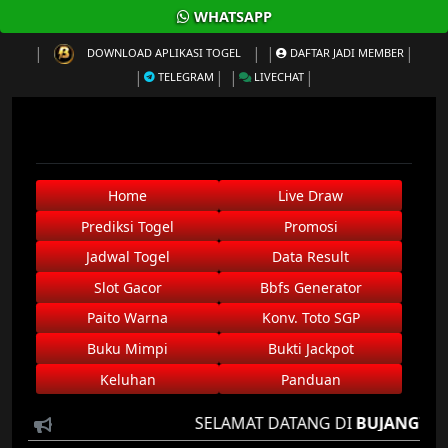
WHATSAPP
DOWNLOAD APLIKASI TOGEL
DAFTAR JADI MEMBER
TELEGRAM
LIVECHAT
Home
Live Draw
Prediksi Togel
Promosi
Jadwal Togel
Data Result
Slot Gacor
Bbfs Generator
Paito Warna
Konv. Toto SGP
Buku Mimpi
Bukti Jackpot
Keluhan
Panduan
SELAMAT DATANG DI
BUJANGTOTO