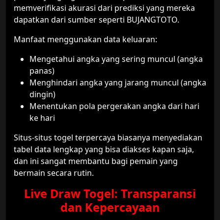
memverifikasi akurasi dari prediksi yang mereka
dapatkan dari sumber seperti BUJANGTOTO.
Manfaat menggunakan data keluaran:
Mengetahui angka yang sering muncul (angka
panas)
Menghindari angka yang jarang muncul (angka
dingin)
Menentukan pola pergerakan angka dari hari
ke hari
Situs-situs togel terpercaya biasanya menyediakan
tabel data lengkap yang bisa diakses kapan saja,
dan ini sangat membantu bagi pemain yang
bermain secara rutin.
Live Draw Togel: Transparansi
dan Kepercayaan