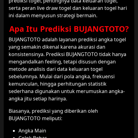
prediksi togel, pentingnya data keluaran togel,
serta peran live draw togel dan keluaran togel hari
ini dalam menyusun strategi bermain.
Apa Itu Prediksi BUJANGTOTO?
BUJANGTOTO adalah layanan prediksi angka togel
yang semakin dikenal karena akurasi dan
konsistensinya. Prediksi BUJANGTOTO tidak hanya
mengandalkan feeling, tetapi disusun dengan
metode analisis dari data keluaran togel
sebelumnya. Mulai dari pola angka, frekuensi
kemunculan, hingga perhitungan statistik
sederhana digunakan untuk merumuskan angka-
angka jitu setiap harinya.
Biasanya, prediksi yang diberikan oleh
BUJANGTOTO meliputi:
Angka Main
Colok Bebas