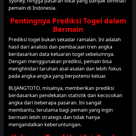
Sydney, hingga pasaran lokal yang banyak diminati
pemain di Indonesia.
Pentingnya Prediksi Togel dalam
Bermain
Prediksi togel bukan sekadar ramalan. Ini adalah
hasil dari analisis dan pembacaan tren angka
berdasarkan data keluaran togel sebelumnya.
Dengan menggunakan prediksi, pemain bisa
menghindari taruhan asal-asalan dan lebih fokus
pada angka-angka yang berpotensi keluar.
BUJANGTOTO, misalnya, memberikan prediksi
berdasarkan pendekatan statistik dan kecocokan
angka dari beberapa pasaran. Ini sangat
membantu, terutama bagi pemain yang ingin
bermain lebih strategis dan tidak hanya
mengandalkan keberuntungan.