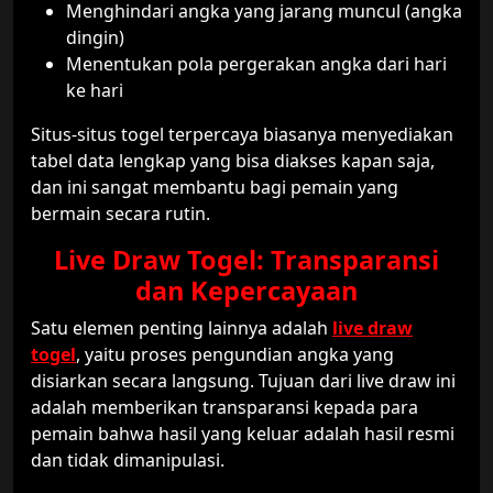
Menghindari angka yang jarang muncul (angka
dingin)
Menentukan pola pergerakan angka dari hari
ke hari
Situs-situs togel terpercaya biasanya menyediakan
tabel data lengkap yang bisa diakses kapan saja,
dan ini sangat membantu bagi pemain yang
bermain secara rutin.
Live Draw Togel: Transparansi
dan Kepercayaan
Satu elemen penting lainnya adalah
live draw
togel
, yaitu proses pengundian angka yang
disiarkan secara langsung. Tujuan dari live draw ini
adalah memberikan transparansi kepada para
pemain bahwa hasil yang keluar adalah hasil resmi
dan tidak dimanipulasi.