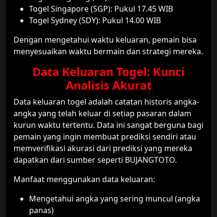
Togel Singapore (SGP): Pukul 17.45 WIB
Togel Sydney (SDY): Pukul 14.00 WIB
Dengan mengetahui waktu keluaran, pemain bisa
menyesuaikan waktu bermain dan strategi mereka.
Data Keluaran Togel: Kunci
Analisis Akurat
Data keluaran togel adalah catatan historis angka-
angka yang telah keluar di setiap pasaran dalam
kurun waktu tertentu. Data ini sangat berguna bagi
pemain yang ingin membuat prediksi sendiri atau
memverifikasi akurasi dari prediksi yang mereka
dapatkan dari sumber seperti BUJANGTOTO.
Manfaat menggunakan data keluaran:
Mengetahui angka yang sering muncul (angka
panas)