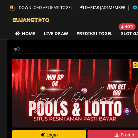
DOWNLOAD APLIKASI TOGEL
DAFTAR JADI MEMBER
HOME
LIVE DRAW
PREDIKSI TOGEL
SLOT G
Login
Promo