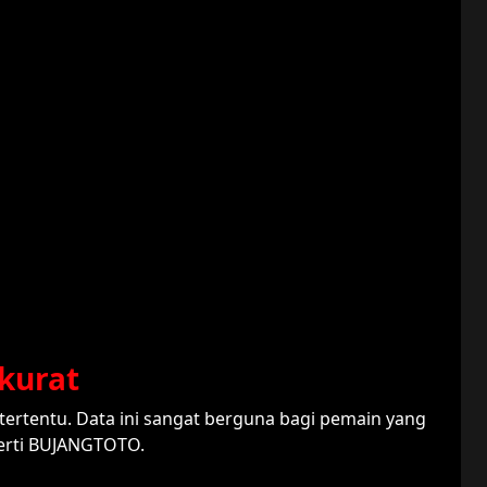
Akurat
 tertentu. Data ini sangat berguna bagi pemain yang
perti BUJANGTOTO.