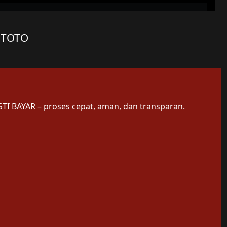
GTOTO
STI BAYAR – proses cepat, aman, dan transparan.