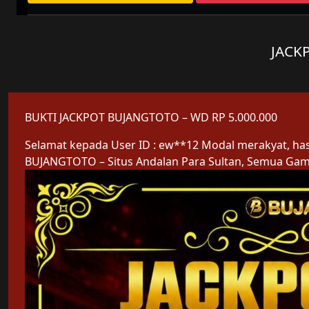
JACK
BUKTI JACKPOT BUJANGTOTO – WD RP 5.000.000
Selamat kepada User ID : ew**12 Modal merakyat, hasi
BUJANGTOTO – Situs Andalan Para Sultan, Semua Gam