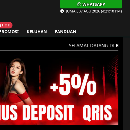
WHATSAPP
JUMAT, 07 AGU 2026 (
4:21:12 PM
)
PROMOSI
KELUHAN
PANDUAN
SELAMAT DATANG DI
BUJANGTO