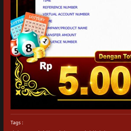
Tags :