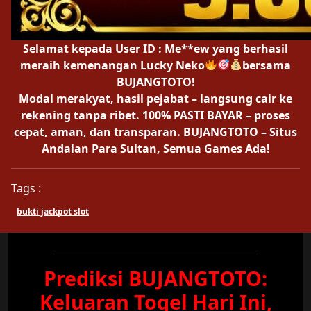
Selamat kepada User ID : Me**ew yang berhasil
meraih kemenangan Lucky Neko
bersama
BUJANGTOTO!
Modal merakyat, hasil pejabat – langsung cair ke
rekening tanpa ribet. 100% PASTI BAYAR – proses
cepat, aman, dan transparan. BUJANGTOTO – Situs
Andalan Para Sultan, Semua Games Ada!
Tags :
bukti jackpot slot
Prediksi BUJANGTOTO:
Keluaran Togel Hari Ini,