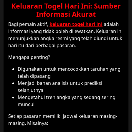
Keluaran Togel Hari Ini: Sumber
Informasi Akurat
Bagi pemain aktif,
keluaran togel hari ini
adalah
informasi yang tidak boleh dilewatkan. Keluaran ini
menunjukkan angka resmi yang telah diundi untuk
hari itu dari berbagai pasaran.
Mengapa penting?
Digunakan untuk mencocokkan taruhan yang
telah dipasang
Menjadi bahan analisis untuk prediksi
selanjutnya
Mengetahui tren angka yang sedang sering
muncul
Setiap pasaran memiliki jadwal keluaran masing-
masing. Misalnya: