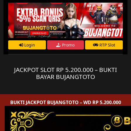
Login
Promo
RTP Slot
JACKPOT SLOT RP 5.200.000 – BUKTI
BAYAR BUJANGTOTO
BUKTI JACKPOT BUJANGTOTO – WD RP 5.200.000