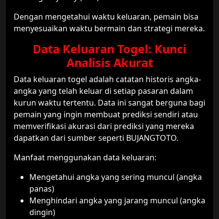
Dengan mengetahui waktu keluaran, pemain bisa
menyesuaikan waktu bermain dan strategi mereka.
Data Keluaran Togel: Kunci
Analisis Akurat
Data keluaran togel adalah catatan historis angka-
angka yang telah keluar di setiap pasaran dalam
kurun waktu tertentu. Data ini sangat berguna bagi
pemain yang ingin membuat prediksi sendiri atau
memverifikasi akurasi dari prediksi yang mereka
dapatkan dari sumber seperti BUJANGTOTO.
Manfaat menggunakan data keluaran:
Mengetahui angka yang sering muncul (angka
panas)
Menghindari angka yang jarang muncul (angka
dingin)