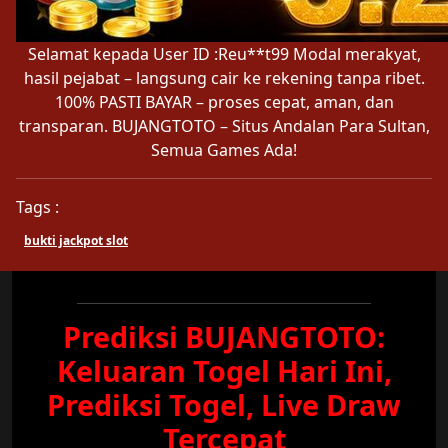
Selamat kepada User ID :Reu**t99 Modal merakyat,
hasil pejabat – langsung cair ke rekening tanpa ribet.
100% PASTI BAYAR – proses cepat, aman, dan
transparan. BUJANGTOTO – Situs Andalan Para Sultan,
Semua Games Ada!
Tags :
bukti jackpot slot
Prediksi BUJANGTOTO:
Keluaran Togel Hari Ini,
Prediksi Togel, Live Draw
Tercepat