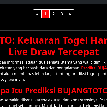
«
1
2
3
»
: Keluaran Togel Hari 
Live Draw Tercepat
dan informasi adalah dua senjata utama yang wajib dimiliki
katan yang berbasis data dan pengalaman,
Prediksi BU
 akan membahas lebih lanjut tentang prediksi togel, pentin
ategi bermain.
pa Itu Prediksi BUJANGTOT
g semakin dikenal karena akurasi dan konsistensinya. Pr
aran togel sebelumnya. Mulai dari pola angka, frekuensi k