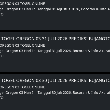
OREGON 03 TOGEL ONLINE
gel Oregon 03 Hari Ini Tanggal 01 Agustus 2026,
Bocoran & Info A
TO
 TOGEL OREGON 03 31 JULI 2026 PREDIKSI BUJANGT
OREGON 03 TOGEL ONLINE
gel Oregon 03 Hari Ini Tanggal 31 Juli 2026,
Bocoran & Info Akurat
TO
 TOGEL OREGON 03 30 JULI 2026 PREDIKSI BUJANGT
OREGON 03 TOGEL ONLINE
gel Oregon 03 Hari Ini Tanggal 30 Juli 2026,
Bocoran & Info Akurat
TO