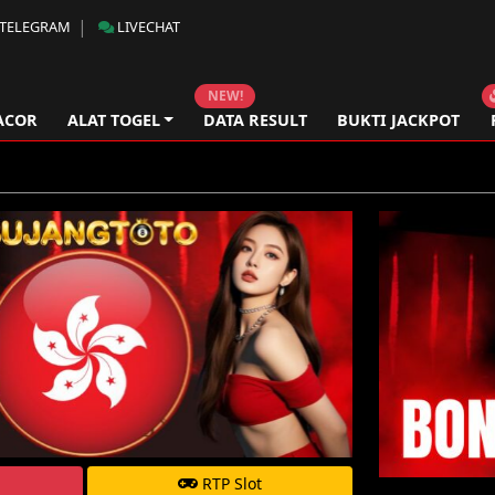
TELEGRAM
LIVECHAT
ACOR
ALAT TOGEL
DATA RESULT
BUKTI JACKPOT
RTP Slot