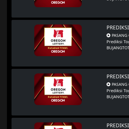
PREDIKS
PASANG 
Prediksi To
BUJANGTO
PREDIKS
PASANG 
Prediksi To
BUJANGTO
PREDIKS