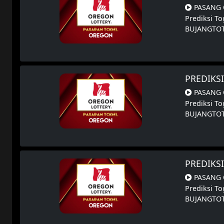
PASANG 
Prediksi To
BUJANGTO
PREDIKSI
PASANG 
Prediksi To
BUJANGTO
PREDIKSI
PASANG 
Prediksi To
BUJANGTO