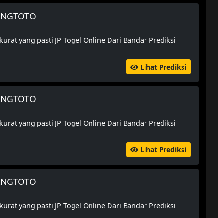
JANGTOTO
kurat yang pasti JP Togel Online Dari Bandar Prediksi
Lihat Prediksi
JANGTOTO
kurat yang pasti JP Togel Online Dari Bandar Prediksi
Lihat Prediksi
JANGTOTO
kurat yang pasti JP Togel Online Dari Bandar Prediksi