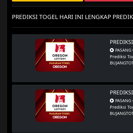
PREDIKSI TOGEL HARI INI LENGKAP PREDI
PREDIKS
PASANG 
Prediksi To
BUJANGTO
PREDIKS
PASANG 
Prediksi To
BUJANGTO