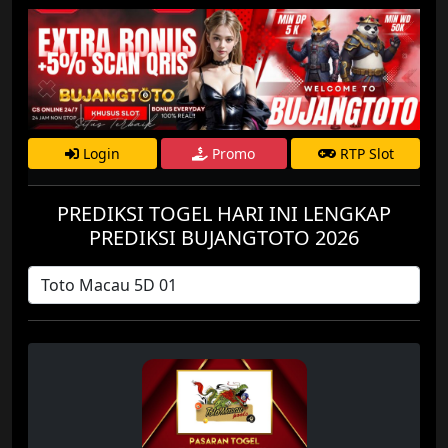
Login
Promo
RTP Slot
PREDIKSI TOGEL HARI INI LENGKAP
PREDIKSI BUJANGTOTO 2026