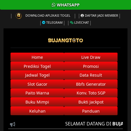
WHATSAPP
DOWNLOAD APLIKASI TOGEL
DAFTAR JADI MEMBER
TELEGRAM
LIVECHAT
Home
Live Draw
Prediksi Togel
Promosi
Jadwal Togel
Data Result
Slot Gacor
Bbfs Generator
Paito Warna
Konv. Toto SGP
Buku Mimpi
Bukti Jackpot
Keluhan
Panduan
SELAMAT DATANG DI
BUJANGTO