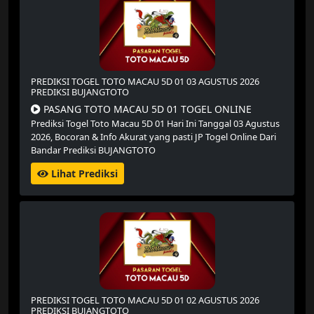
PREDIKSI TOGEL TOTO MACAU 5D 01 03 AGUSTUS 2026
PREDIKSI BUJANGTOTO
PASANG TOTO MACAU 5D 01 TOGEL ONLINE
Prediksi Togel Toto Macau 5D 01 Hari Ini Tanggal 03 Agustus
2026,
Bocoran & Info Akurat yang pasti JP Togel Online Dari
Bandar Prediksi BUJANGTOTO
Lihat Prediksi
PREDIKSI TOGEL TOTO MACAU 5D 01 02 AGUSTUS 2026
PREDIKSI BUJANGTOTO