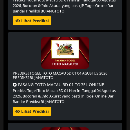
2026,
Bocoran & Info Akurat yang pasti JP Togel Online Dari
Bandar Prediksi BUJANGTOTO
Lihat Prediksi
PREDIKSI TOGEL TOTO MACAU 5D 01 04 AGUSTUS 2026
PREDIKSI BUJANGTOTO
PASANG TOTO MACAU 5D 01 TOGEL ONLINE
Prediksi Togel Toto Macau 5D 01 Hari Ini Tanggal 04 Agustus
2026,
Bocoran & Info Akurat yang pasti JP Togel Online Dari
Bandar Prediksi BUJANGTOTO
Lihat Prediksi