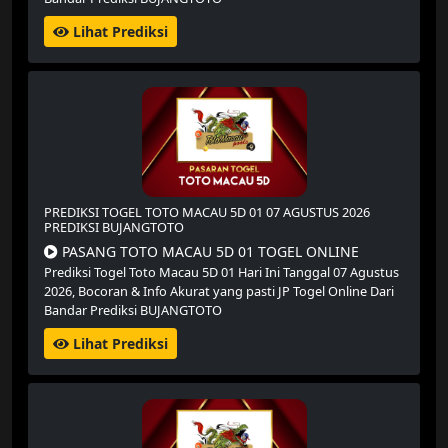
Lihat Prediksi
PREDIKSI TOGEL TOTO MACAU 5D 01 07 AGUSTUS 2026
PREDIKSI BUJANGTOTO
PASANG TOTO MACAU 5D 01 TOGEL ONLINE
Prediksi Togel Toto Macau 5D 01 Hari Ini Tanggal 07 Agustus
2026,
Bocoran & Info Akurat yang pasti JP Togel Online Dari
Bandar Prediksi BUJANGTOTO
Lihat Prediksi