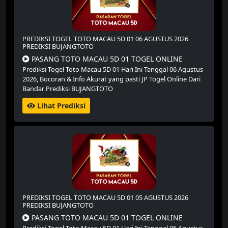
PREDIKSI TOGEL TOTO MACAU 5D 01 06 AGUSTUS 2026
PREDIKSI BUJANGTOTO
PASANG TOTO MACAU 5D 01 TOGEL ONLINE
Prediksi Togel Toto Macau 5D 01 Hari Ini Tanggal 06 Agustus
2026,
Bocoran & Info Akurat yang pasti JP Togel Online Dari
Bandar Prediksi BUJANGTOTO
Lihat Prediksi
PREDIKSI TOGEL TOTO MACAU 5D 01 05 AGUSTUS 2026
PREDIKSI BUJANGTOTO
PASANG TOTO MACAU 5D 01 TOGEL ONLINE
Prediksi Togel Toto Macau 5D 01 Hari Ini Tanggal 05 Agustus