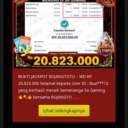
BUKTI JACKPOT BUJANGTOTO – WD RP
20.823.000 Selamat kepada User ID : Bua***12
yang berhasil meraih kemenanga Sa Gaming
bersama BUJANGTO . . .
Lihat selengkapnya