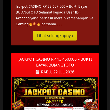
Jackpot CASINO RP 38.657.500 – Bukti Bayar
BUJANGTOTO Selamat kepada User ID :
Ak****o yang berhasil meraih kemenangan Sa
Gaming
bersama . . .
Lihat selengkapnya
JACKPOT CASINO RP 13.450.000 – BUKTI
BAYAR BUJANGTOTO
RABU, 22 JUL 2026