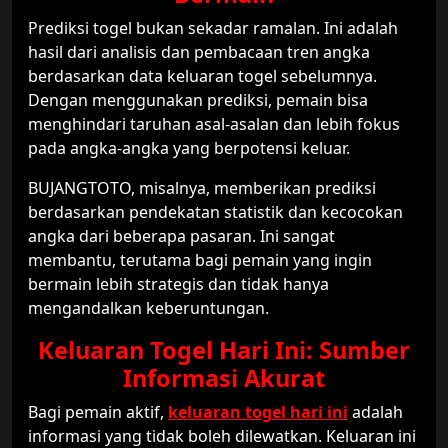
Prediksi togel bukan sekadar ramalan. Ini adalah
hasil dari analisis dan pembacaan tren angka
berdasarkan data keluaran togel sebelumnya.
Dengan menggunakan prediksi, pemain bisa
menghindari taruhan asal-asalan dan lebih fokus
pada angka-angka yang berpotensi keluar.
BUJANGTOTO, misalnya, memberikan prediksi
berdasarkan pendekatan statistik dan kecocokan
angka dari beberapa pasaran. Ini sangat
membantu, terutama bagi pemain yang ingin
bermain lebih strategis dan tidak hanya
mengandalkan keberuntungan.
Keluaran Togel Hari Ini: Sumber
Informasi Akurat
Bagi pemain aktif,
keluaran togel hari ini
adalah
informasi yang tidak boleh dilewatkan. Keluaran ini