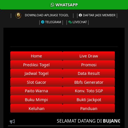
WHATSAPP
DOWNLOAD APLIKASI TOGEL
DAFTAR JADI MEMBER
TELEGRAM
LIVECHAT
Home
Live Draw
Prediksi Togel
Promosi
Jadwal Togel
Data Result
Slot Gacor
Bbfs Generator
Paito Warna
Konv. Toto SGP
Buku Mimpi
Bukti Jackpot
Keluhan
Panduan
SELAMAT DATANG DI
BUJANGTOTO
AG