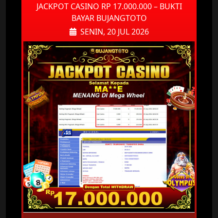
JACKPOT CASINO RP 17.000.000 – BUKTI
BAYAR BUJANGTOTO
SENIN, 20 JUL 2026