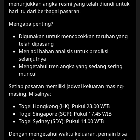
menunjukkan angka resmi yang telah diundi untuk
hari itu dari berbagai pasaran.
Mengapa penting?
Digunakan untuk mencocokkan taruhan yang
telah dipasang
Menjadi bahan analisis untuk prediksi
selanjutnya
Mengetahui tren angka yang sedang sering
muncul
Setiap pasaran memiliki jadwal keluaran masing-
masing. Misalnya:
Togel Hongkong (HK): Pukul 23.00 WIB
Togel Singapore (SGP): Pukul 17.45 WIB
Togel Sydney (SDY): Pukul 14.00 WIB
Dengan mengetahui waktu keluaran, pemain bisa