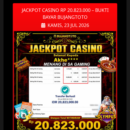
JACKPOT CASINO RP 20.823.000 – BUKTI
BAYAR BUJANGTOTO
KAMIS, 23 JUL 2026